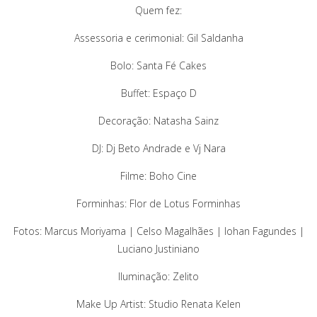
Quem fez:
Assessoria e cerimonial: Gil Saldanha
Bolo: Santa Fé Cakes
Buffet: Espaço D
Decoração: Natasha Sainz
DJ: Dj Beto Andrade e Vj Nara
Filme: Boho Cine
Forminhas: Flor de Lotus Forminhas
Fotos: Marcus Moriyama | Celso Magalhães | Iohan Fagundes |
Luciano Justiniano
Iluminação: Zelito
Make Up Artist: Studio Renata Kelen