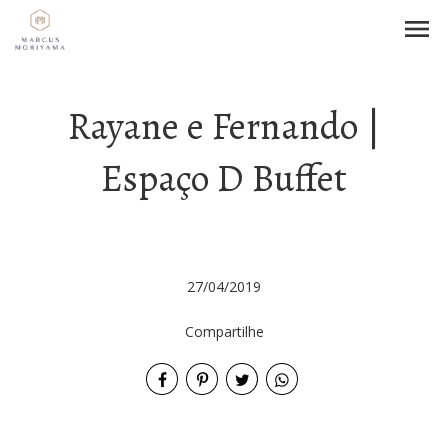
menu
Rayane e Fernando |
Espaço D Buffet
27/04/2019
Compartilhe