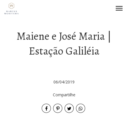
menu
Maiene e José Maria |
Estação Galiléia
06/04/2019
Compartilhe