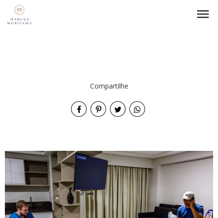
menu
Compartilhe